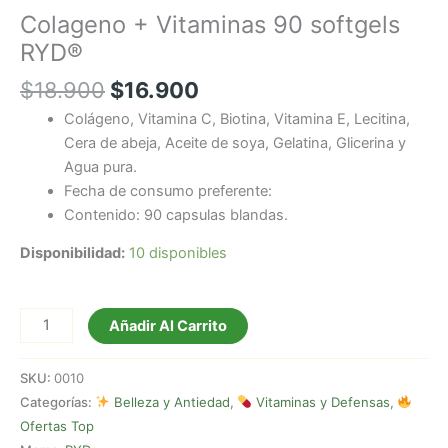
Colageno + Vitaminas 90 softgels
RYD®
$
18.900
$
16.900
Colágeno, Vitamina C, Biotina, Vitamina E, Lecitina,
Cera de abeja, Aceite de soya, Gelatina, Glicerina y
Agua pura.
Fecha de consumo preferente:
Contenido: 90 capsulas blandas.
Disponibilidad:
10 disponibles
Añadir Al Carrito
SKU:
0010
Categorías:
Belleza y Antiedad
,
Vitaminas y Defensas
,
Ofertas Top