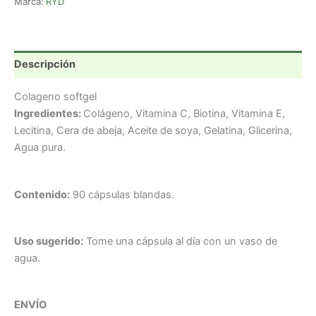
Marca:
RYD
Descripción
Colageno softgel
Ingredientes:
Colágeno, Vitamina C, Biotina, Vitamina E,
Lecitina, Cera de abeja, Aceite de soya, Gelatina, Glicerina,
Agua pura.
Contenido:
90 cápsulas blandas.
Uso sugerido:
Tome una cápsula al día con un vaso de
agua.
ENVÍO