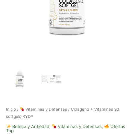
Inicio
/
Vitaminas y Defensas
/ Colageno + Vitaminas 90
softgels RYD®
Belleza y Antiedad
,
Vitaminas y Defensas
,
Ofertas
Top